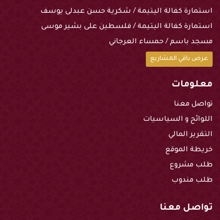
استمارة كفالة اليتيمة / شكرية حسن عبدلى يوسف
استمارة كفالة اليتيمة / فلسطين على بشير موسى
مسجد باسم / حمساء العرجاني
عرض باقي المشاريع
معلومات
تواصل معنا
اللوائح و السياسيات
التقرير المالي
خريطة الموقع
طلب مشروع
طلب مندوب
تواصل معنا