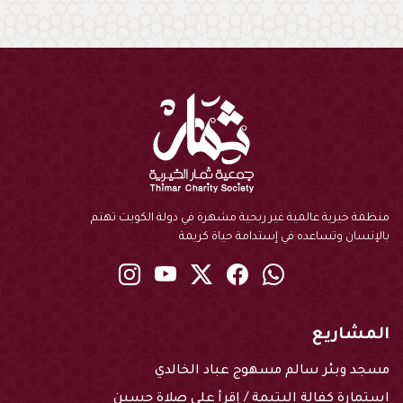
منظمة خيرية عالمية غير ربحية مشهرة في دولة الكويت تهتم
بالإنسان وتساعده في إستدامة حياة كريمة
instagram
youtube
twitter
Facebook
Whatsapp
المشاريع
مسجد وبئر سالم مسهوج عباد الخالدي
استمارة كفالة اليتيمة / إقرأ على صلاة حسين