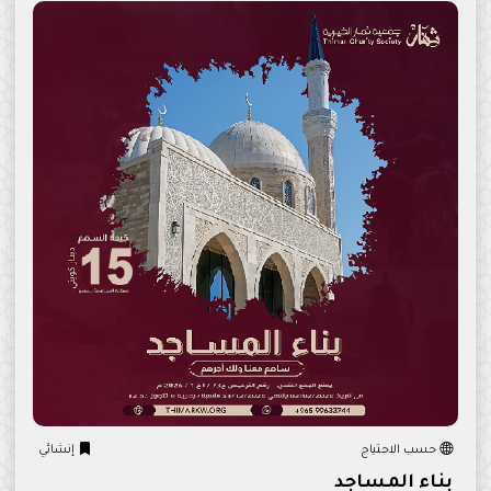
حسب الاحتياج
إنشائي
بناء المساجد