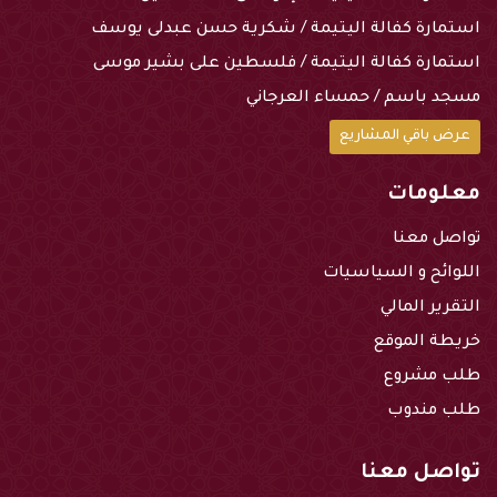
استمارة كفالة اليتيمة / شكرية حسن عبدلى يوسف
استمارة كفالة اليتيمة / فلسطين على بشير موسى
مسجد باسم / حمساء العرجاني
عرض باقي المشاريع
معلومات
تواصل معنا
اللوائح و السياسيات
التقرير المالي
خريطة الموقع
طلب مشروع
طلب مندوب
تواصل معنا