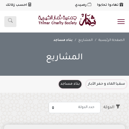
تهادوا تحابوا
رصيدي
احسب زكاتك
شعار
الصفحة الرئيسية
المشاريع
بناء مساجد
المشاريع
سقيا الماء و حفر الآبـار
بناء مساجد
الدولة