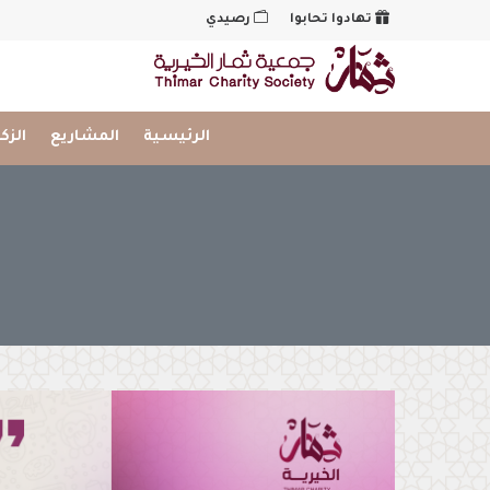
تهادوا تحابوا
رصيدي
شعار
الرئيسية
المشاريع
الزك