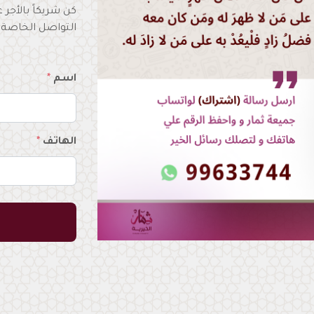
كن شريكاً بالأجر
التواصل الخاصة 
اسم
*
الهاتف
*