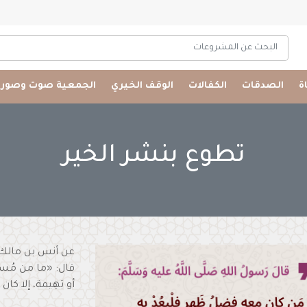
البحث عن المشروعات
اة
الصدقات
الكفالات
الوقف الخيري
الجمعية صوت وصورة
تطوع بنشر الخير
عن أنس بن مالك- 
قال: «ما من مُسلم يَ
أو بَهِيمة، إلا ك