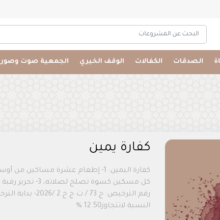
البحث عن المشروعات
اة
الصدقات
الكفالات
الوقف الخيري
الجمعية صوت وصورة
كفارة يمين
كل مسكين كسوة تصل
النسبة لاتتجاوز12.50 %