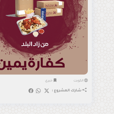
الكويت
خيري
شارك المشروع :