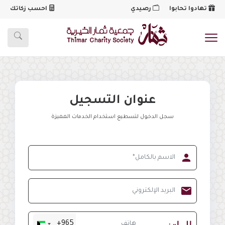
تهادوا تحابوا
رصيدي
احسب زكاتك
شعار
عنوان التسجيل
سجل الدخول لتسطيع استخدام الخدمات المميزة
الاسم بالكامل
person
البريد الإلكتروني
mail
هاتف
الهاتف
+965