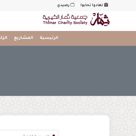
تهادوا تحابوا
رصيدي
شعار
الرئيسية
المشاريع
الزك