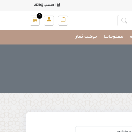
|
احسب زكاتك
0
البحث عن المشروعات
معلوماتنا
حوكمة ثمار