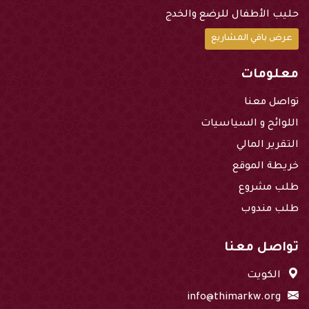
حليب الأطفال للرضع والخدج
عرض باقي المشاريع
معلومات
تواصل معنا
اللوائح و السياسيات
التقرير المالي
خريطة الموقع
طلب مشروع
طلب مندوب
تواصل معنا
الكويت
info@thimarkw.org