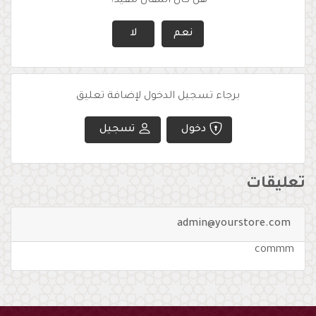
هل كان المقال مفيد؟
نعم
لا
برجاء تسجيل الدخول لإضافة تعليق
دخول
تسجيل
تعليقات
admin@yourstore.com
commm