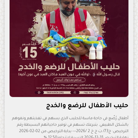
حليب الأطفال للرضع والخدج
أطفال رُضّع في حاجة ماسة للحليب الذي يسهم في تغذيتهم ونموهم
بالشكل الطبيعي. بتبرعك تسهم في توفير حاجياتهم البسيطة رقم
الترخيص: ج73/ ت ج خ 2 /2026--- بداية الترخيص من 02-02-2026