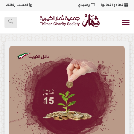
تهادوا تحابوا
رصيدي
احسب زكاتك
شعار