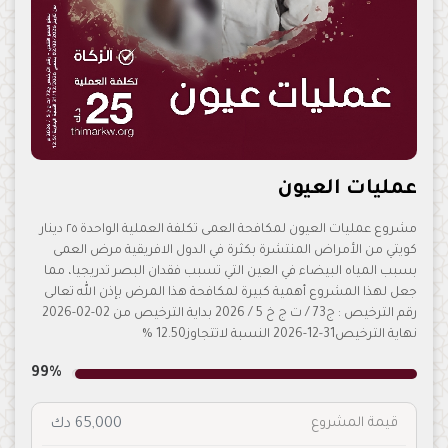
عمليات العيون
مشروع عمليات العيون لمكافحة العمى تكلفة العملية الواحدة ٢٥ دينار
كويتي من الأمراض المنتشرة بكثرة في الدول الافريقية مرض العمى
بسبب المياه البيضاء في العين التي تسبب فقدان البصر تدريجيا، مما
جعل لهذا المشروع أهمية كبيرة لمكافحة هذا المرض بإذن الله تعالى
رقم الترخيص : ج73 / ت ج خ 5 / 2026 بداية الترخيص من 02-02-2026
نهاية الترخيص31-12-2026 النسبة لاتتجاوز12.50 %
99%
قيمة المشروع
65,000 دك