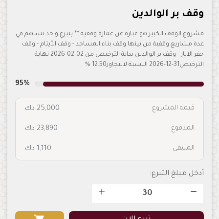
وقف بر الوالدين
مشروع الوقف الكبير هو عبارة عن عمارة وقفية ** بتبرع واحد تساهم في
عدة مشاريع وقفية من بينها وقف بناء المساجد - وقف الأيتام - وقف
حفر الابار - وقف بر الوالدين بداية الترخيص من 02-02-2026 نهاية
الترخيص31-12-2026 النسبة لاتتجاوز12.50 %
95%
قيمة المشروع
25,000 دك
المدفوع
23,890 دك
المتبقى
1,110 دك
أدخل مبلغ التبرع: