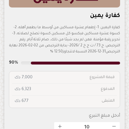
كفارة يمين
كفارة اليمين: 1- إطعام عشرة مساكين من أوسط ما يطعم أهله، 2-
كسوة عشرة مساكين فيكسو كل مسكين كسوة تصلح لصلاته، 3-
تحرير رقبة مؤمنة. فمن لم يجد شيئا من ذلك، صام ثلاثة أيام. رقم
الترخيص: ج 73 / ت ج خ 2 /2026- بداية الترخيص من 02-02-2026 نهاية
الترخيص31-12-2026 النسبة لاتتجاوز12.50 %
90%
قيمة المشروع
7,000 دك
المدفوع
6,323 دك
المتبقى
677 دك
أدخل مبلغ التبرع: