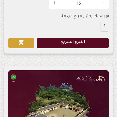
أو يمكنك إختيار مبلغ من هنا
1
shopping_cart
التبرع السريع