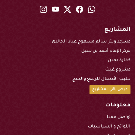
instagram
youtube
twitter
Facebook
Whatsapp
المشاريع
مسجد وبئر سالم مسهوج عباد الخالدي
مركز الإمام أحمد بن حنبل
كفارة يمين
مشروع غيث
حليب الأطفال للرضع والخدج
عرض باقي المشاريع
معلومات
تواصل معنا
اللوائح و السياسيات