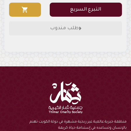
shopping_cart
التبرع السريع
طلب مندوب
منظمة خيرية عالمية غير ربحية مشهرة في دولة الكويت تهتم
بالإنسان وتساعده في إستدامة حياة كريمة