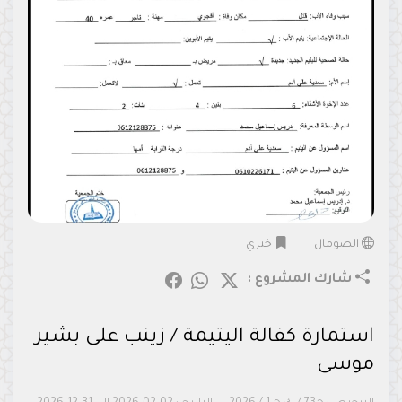
الصومال
خيري
شارك المشروع :
استمارة كفالة اليتيمة / زينب على بشير
موسى