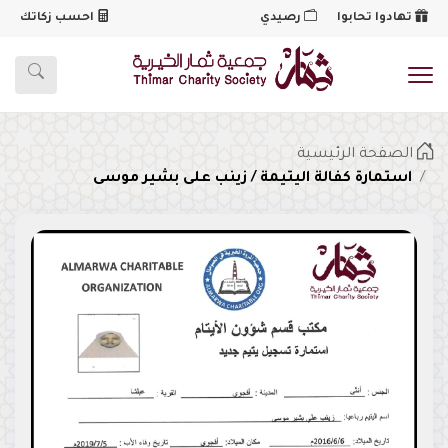
تهادوا تحابوا
رصيدي
احسب زكاتك
شعار
الصفحة الرئيسية
استمارة كفالة اليتيمة / زينب على بشير موسى