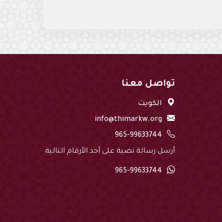
تواصل معنا
الكويت
info@thimarkw.org
965-99633744
أرسل رسالة نصية على أحد الأرقام التالية
965-99633744