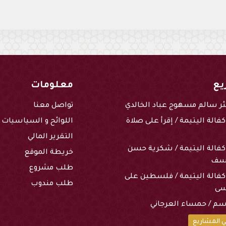
يع
معلومات
ر سالم مسهوج عباد الخالدي
تواصل معنا
فالة اليتيمة / إقرأ على صلاة
اللوائح و السياسيات
التقرير المالي
كفالة اليتيمة / شكرية حسن
خريطة الموقع
وسف
طلب مشروع
كفالة اليتيمة / فلسطين على
طلب مندوب
سى
م / حمساء العرجاني
 المشاريع