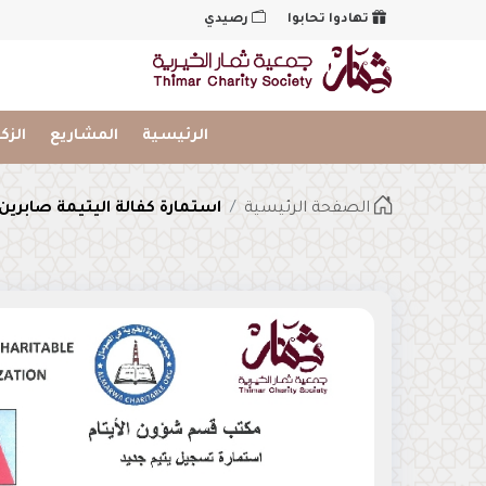
تهادوا تحابوا
رصيدي
شعار
الرئيسية
المشاريع
الزك
الصفحة الرئيسية
استمارة كفالة اليتيمة صابرين