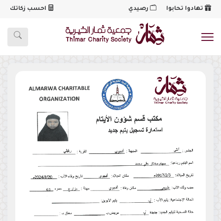
تهادوا تحابوا
رصيدي
احسب زكاتك
شعار