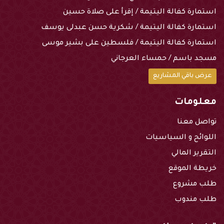
استمارة كفالة اليتيمة / إقرأ على صلاة حسين
استمارة كفالة اليتيمة / شكرية حسن عبدلى يوسف
استمارة كفالة اليتيمة / فلسطين على بشير موسى
مسجد باسم / حمساء العرجاني
عرض باقي المشاريع
معلومات
تواصل معنا
اللوائح و السياسيات
التقرير المالي
خريطة الموقع
طلب مشروع
طلب مندوب