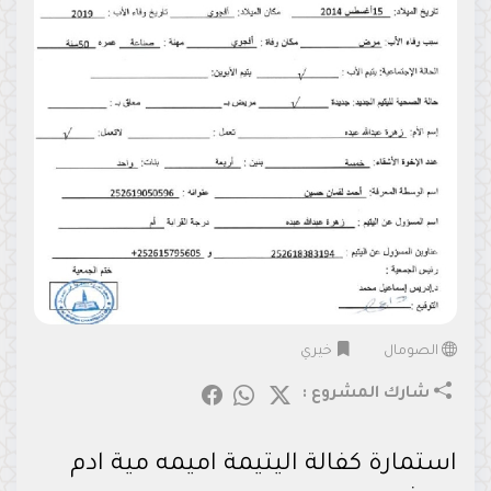
الصومال
خيري
شارك المشروع :
استمارة كفالة اليتيمة اميمه مية ادم