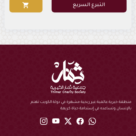
shopping_cart
التبرع السريع
منظمة خيرية عالمية غير ربحية مشهرة في دولة الكويت تهتم
بالإنسان وتساعده في إستدامة حياة كريمة
instagram
youtube
twitter
Facebook
Whatsapp