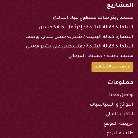
المشاريع
مسجد وبئر سالم مسهوج عباد الخالدي
استمارة كفالة اليتيمة / إقرأ على صلاة حسين
استمارة كفالة اليتيمة / شكرية حسن عبدلى يوسف
استمارة كفالة اليتيمة / فلسطين على بشير موسى
مسجد باسم / حمساء العرجاني
عرض باقي المشاريع
معلومات
تواصل معنا
اللوائح و السياسيات
التقرير المالي
خريطة الموقع
طلب مشروع