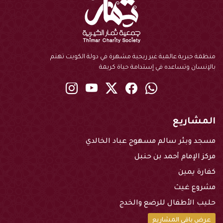
منظمة خيرية عالمية غير ربحية مشهرة في دولة الكويت تهتم
بالإنسان وتساعده في إستدامة حياة كريمة
instagram
youtube
twitter
Facebook
Whatsapp
المشاريع
مسجد وبئر سالم مسهوج عباد الخالدي
مركز الإمام أحمد بن حنبل
كفارة يمين
مشروع غيث
حليب الأطفال للرضع والخدج
عرض باقي المشاريع