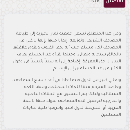
تفاصيل
ميديا
ومن هذا المنطلق تسعى جمعية ثمار الخيرية إلى طباعة
المصحف الشريف، وتوزيعه، إيمانا منها بإنها لا غنى عن
المصحف لكل مسلم حيث أنه يحفز القلوب ويقوي علاقتها
بالخالق سبحانه وتعالى، وحينما يقرأه غير المسلم يعرف
الدين ال حق المعرفة. إضافة إلى أنه سبباً رئيسياً في دخول
الكثير من غير المسلمين إلى الإسلام .
وتعاني كثير من الدول نقصا حادا في أعداد نسخ المصاحف،
وخاصة المترجم منها للغات المختلفة، ومنها اللغة
السنهالية ولذلك يتم التنسيق مع الجهات الداخلية
والخارجية لتوصيل هذه المصاحف سواء منها باللغة
العربية أو المترجمة لدول اسيا وافريقيا تلبية لحاجات
المسلمين